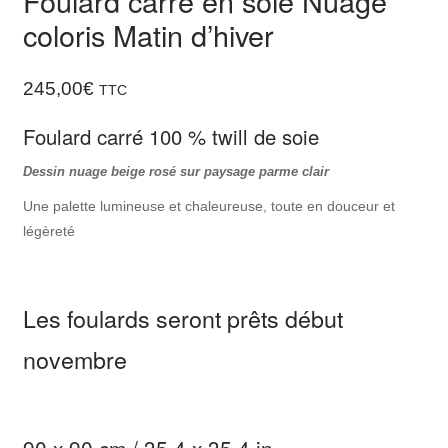
Foulard carré en soie Nuage
coloris Matin d’hiver
245,00
€
TTC
Foulard carré 100 % twill de soie
Dessin nuage beige rosé sur paysage parme clair
Une palette lumineuse et chaleureuse, toute en douceur et
légèreté
Les foulards seront prêts début
novembre