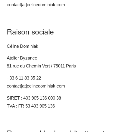
contact[at]celinedominiak.com
Raison sociale
Céline Dominiak
Atelier Byzance
81 rue du Chemin Vert / 75011 Paris
+33 6 11 83 35 22
contact[at]celinedominiak.com
SIRET : 403 905 136 000 38
TVA : FR 53 403 905 136