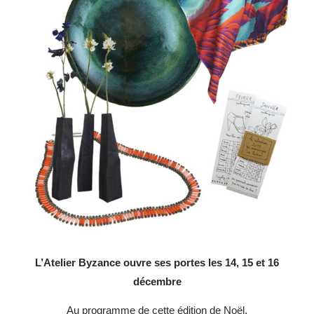
L’Atelier Byzance ouvre ses portes les 14, 15 et 16
décembre
Au programme de cette édition de Noël,