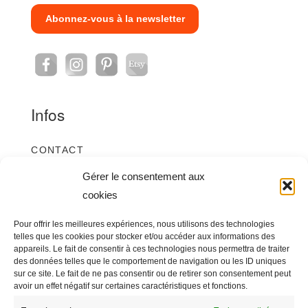
Abonnez-vous à la newsletter
Infos
CONTACT
CRÉDITS ET MENTIONS LÉGALES
Gérer le consentement aux
cookies
POLITIQUE DE CONFIDENTIALITÉ
POLITIQUE DE COOKIES (UE)
Pour offrir les meilleures expériences, nous utilisons des technologies
telles que les cookies pour stocker et/ou accéder aux informations des
E-shop
appareils. Le fait de consentir à ces technologies nous permettra de traiter
des données telles que le comportement de navigation ou les ID uniques
sur ce site. Le fait de ne pas consentir ou de retirer son consentement peut
avoir un effet négatif sur certaines caractéristiques et fonctions.
BOUTIQUE