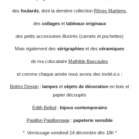
des
foulards
, dont la dernière collection
Rêves Martiens
,
des
collages
et
tableaux originaux
des petits accessoires illustrés (carnets et pochettes)
Mais également des
sérigraphies
et des
céramiques
de ma colocataire
Mathilde Bascaules
et comme chaque année nous avons des invité.e.s :
Boléro Design
:
lampes
et
objets de décoration
en bois et
papier découpés
Edith Bellod
:
bijoux contemporains
Papillon Papillonnage
:
papeterie sensible
* Vernissage vendredi 14 décembre dès 18h *